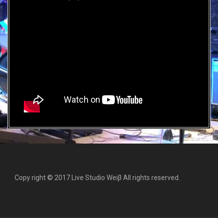
Copy right © 2017 Live Studio Weiβ All rights reserved.