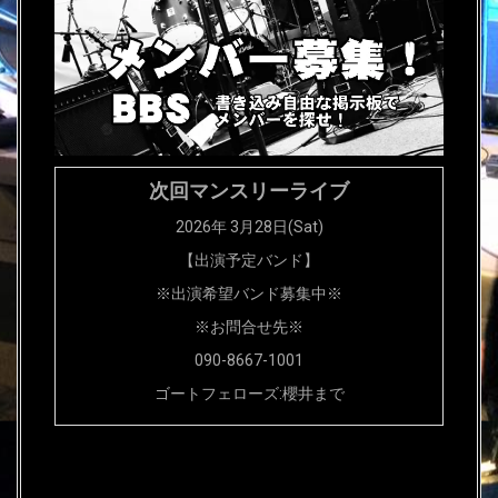
次回マンスリーライブ
2026年 3月28日(Sat)
【出演予定バンド】
※出演希望バンド募集中※
※お問合せ先※
090-8667-1001
ゴートフェローズ:櫻井まで