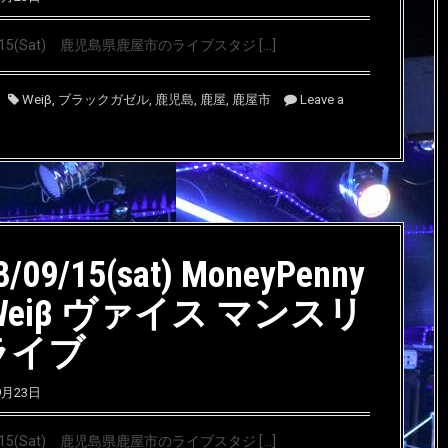
9/15(Sat) 鹿児島県鹿屋市のライブスタジ […]
Weiβ
,
ブラックガゼル
,
鹿児島
,
鹿屋
,
鹿屋市
Leave a
8/09/15(sat) MoneyPenny
Weiβ ヴァイス マンスリ
ライブ
9月23日
9/15(Sat) 鹿児島県鹿屋市のライブスタジ […]