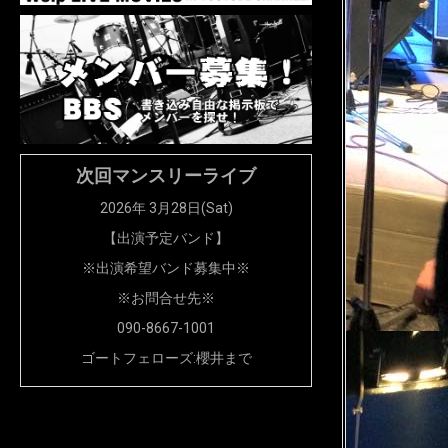
次回マンスリーライブ
2026年 3月28日(Sat)
【出演予定バンド】
※出演希望バンド募集中※
※お問合せ先※
090-8667-1001
ゴートフェローズ:櫻井まで