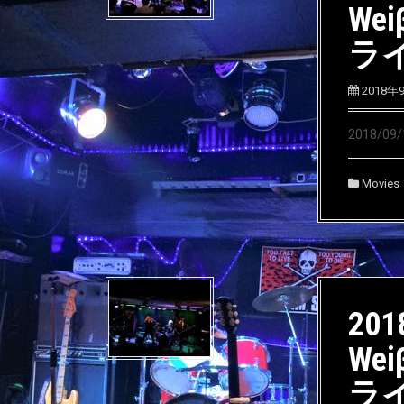
We
ラ
2018年
2018/0
Movies
2018
We
ラ