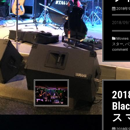
2018年
2018/0
Movies
スター
,
バ
comment
201
Bla
ス
2018年