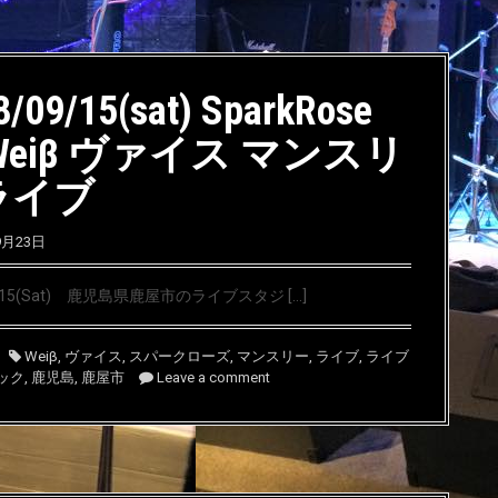
8/09/15(sat) SparkRose
Weiβ ヴァイス マンスリ
ライブ
9月23日
9/15(Sat) 鹿児島県鹿屋市のライブスタジ […]
Weiβ
,
ヴァイス
,
スパークローズ
,
マンスリー
,
ライブ
,
ライブ
ック
,
鹿児島
,
鹿屋市
Leave a comment