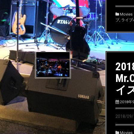
Movies
ブ
,
ライブ
201
Mr.
イ
2018年
2018/0
Movies