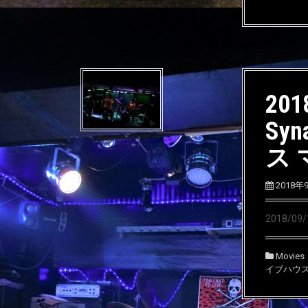
201
Syn
ス
2018年
2018/0
Movies
イブハウ