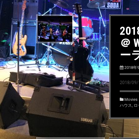
201
＠ 
ー
2018年
2018/0
Movies
ハウス
,
ロ