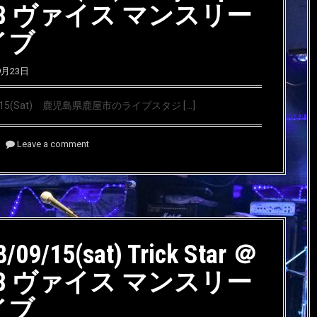
iβ ヴァイス マンスリー
イブ
9月23日
9/15(Sat) 鹿児島県鹿屋市のライブスタジ […]
Leave a comment
/09/15(sat) Trick Star ＠
iβ ヴァイス マンスリー
イブ