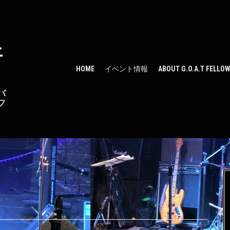
ェ
HOME
イベント情報
ABOUT G.O.A.T FELLO
バ
フ