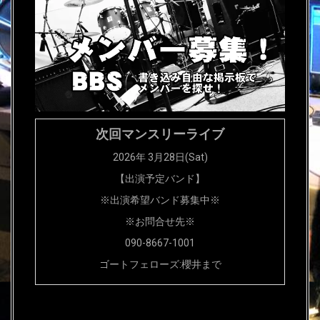
次回マンスリーライブ
2026年 3月28日(Sat)
【出演予定バンド】
※出演希望バンド募集中※
※お問合せ先※
090-8667-1001
ゴートフェローズ:櫻井まで