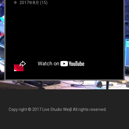
2017年8月
(15)
Copy right © 2017 Live Studio Weiβ All rights reserved.