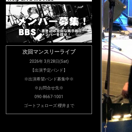
次回マンスリーライブ
2026年 3月28日(Sat)
【出演予定バンド】
※出演希望バンド募集中※
※お問合せ先※
090-8667-1001
ゴートフェローズ:櫻井まで