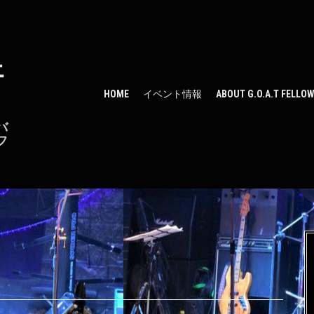
ェ
HOME
イベント情報
ABOUT G.O.A.T FELLO
バ
フ