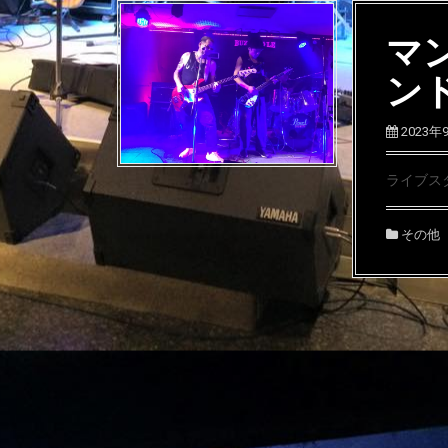
マ
ン
2023年
ライブスタ
その他