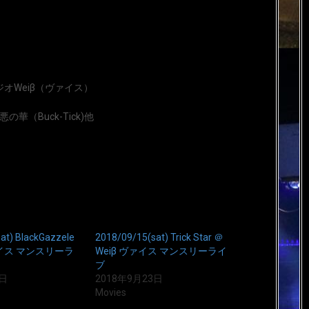
タジオWeiβ（ヴァイス）
の華（Buck-Tick)他
at) BlackGazzele
2018/09/15(sat) Trick Star ＠
ァイス マンスリーラ
Weiβ ヴァイス マンスリーライ
ブ
3日
2018年9月23日
Movies