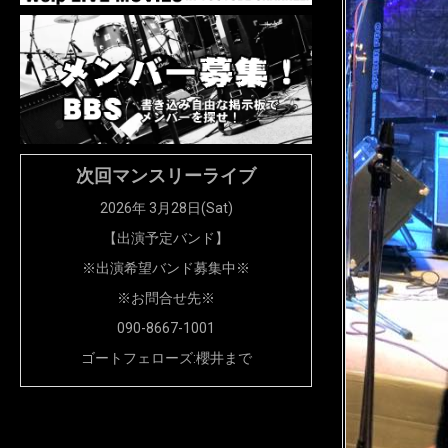
次回マンスリーライブ
2026年 3月28日(Sat)
【出演予定バンド】
※出演希望バンド募集中※
※お問合せ先※
090-8667-1001
ゴートフェローズ:櫻井まで