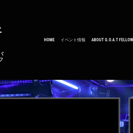
ェ
HOME
イベント情報
ABOUT G.O.A.T FELLO
バ
フ