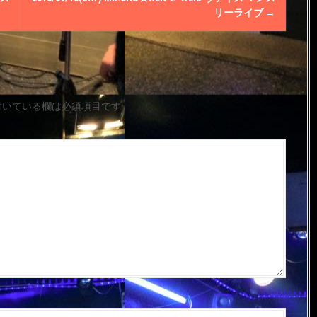
リーライブ
→
付いている欄は必須項目です