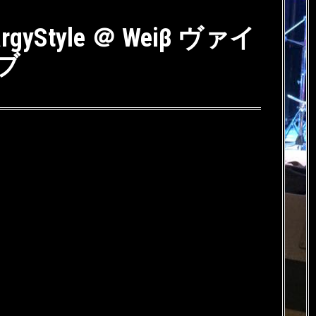
nargyStyle ＠ Weiβ ヴァイ
ブ