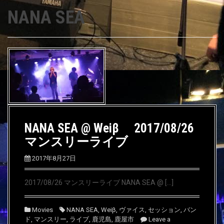
NANA SEA
NANA SEA @ Weiβ 2017/08/26
マンスリーライブ
2017年8月27日
2017/08/26 マンスリーライブ NANA SEA @ […]
Movies
NANA SEA
,
Weiβ
,
ヴァイス
,
セッション
,
バン
ド
,
マンスリー
,
ライブ
,
鹿児島
,
鹿屋市
Leave a