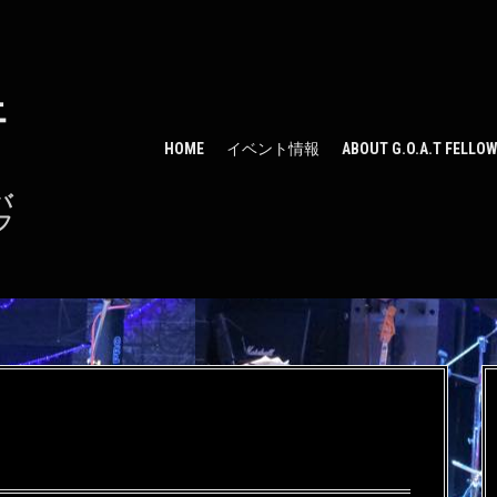
ェ
HOME
イベント情報
ABOUT G.O.A.T FELLO
バ
フ