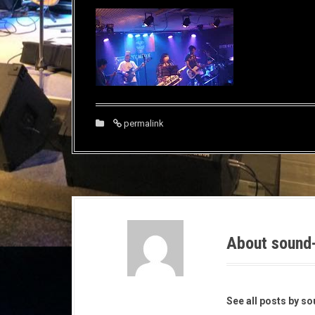
permalink
About sound
See all posts by s