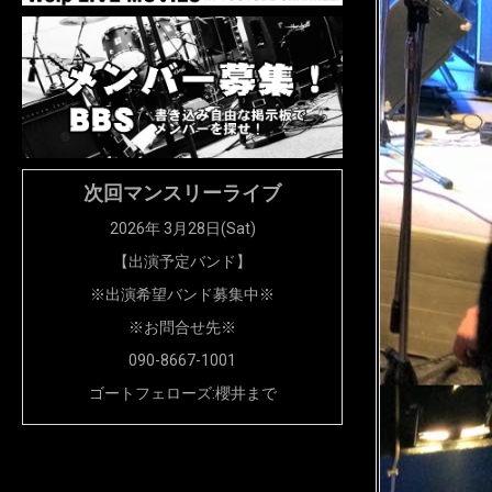
次回マンスリーライブ
2026年 3月28日(Sat)
【出演予定バンド】
※出演希望バンド募集中※
※お問合せ先※
090-8667-1001
ゴートフェローズ:櫻井まで