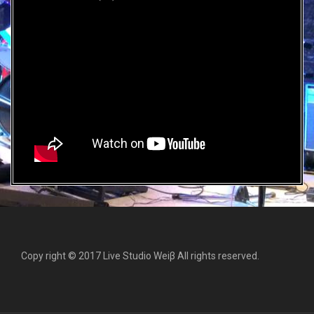
Copy right © 2017 Live Studio Weiβ All rights reserved.