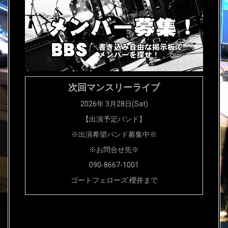
次回マンスリーライブ
2026年 3月28日(Sat)
【出演予定バンド】
※出演希望バンド募集中※
※お問合せ先※
090-8667-1001
ゴートフェローズ:櫻井まで