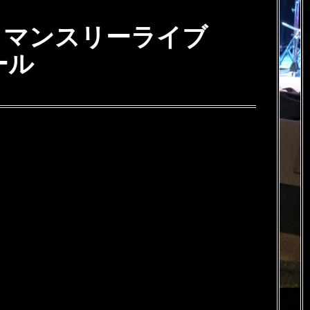
 Weiβ マンスリーライブ
コール