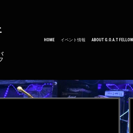
ェ
HOME
イベント情報
ABOUT G.O.A.T FELLO
バ
フ