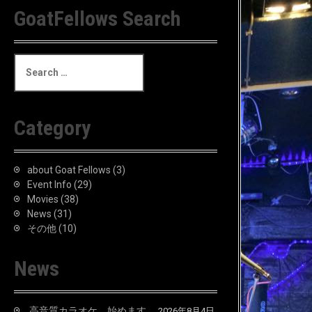
GoatFellows Search
S
e
a
r
c
Category
h
f
o
about Goat Fellows
(3)
r
Event Info
(29)
:
Movies
(38)
News
(31)
その他
(10)
News
高音質カラオケ、始めます。
2026年8月4日