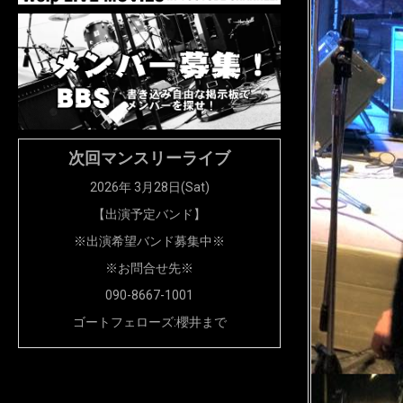
次回マンスリーライブ
2026年 3月28日(Sat)
【出演予定バンド】
※出演希望バンド募集中※
※お問合せ先※
090-8667-1001
ゴートフェローズ:櫻井まで