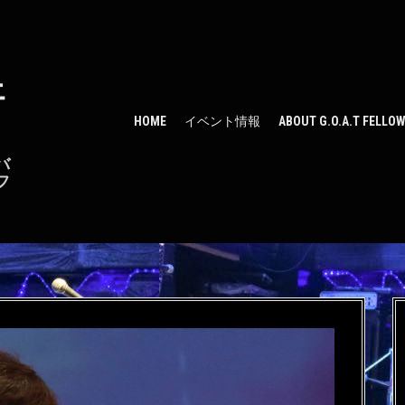
ェ
HOME
イベント情報
ABOUT G.O.A.T FELLO
バ
フ