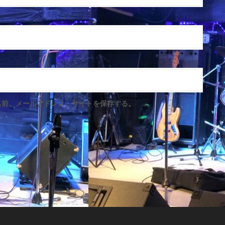
名前、メールアドレス、サイトを保存する。