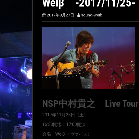
Weiβ -2017/11/25-
2017年8月27日
sound-weib
NSP中村貴之 Live Tour 20
2017年11月25日（土）
16:30開場 17:00開演
会場：Weiβ （ヴァイス）