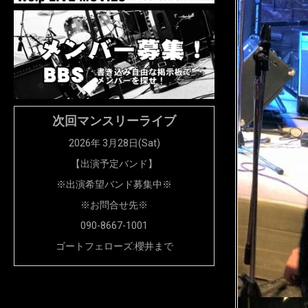
次回マンスリーライブ
2026年 3月28日(Sat)
【出演予定バンド】
※出演希望バンド募集中※
※お問合せ先※
090-8667-1001
ゴートフェローズ:櫻井まで