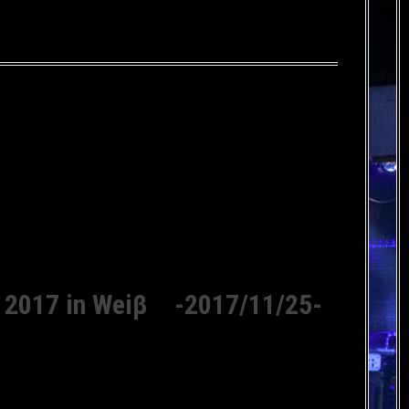
17 in Weiβ -2017/11/25-