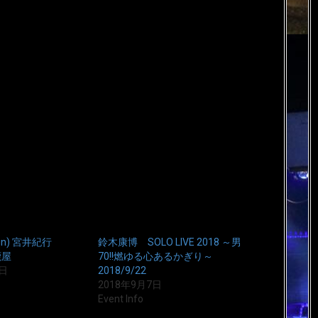
sun) 宮井紀行
鈴木康博 SOLO LIVE 2018 ～男
 鹿屋
70!!燃ゆる心あるかぎり～
9日
2018/9/22
2018年9月7日
Event Info