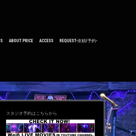
WS
ABOUT PRICE
ACCESS
REQUEST-依頼/予約-
スタジオ予約はこちらから