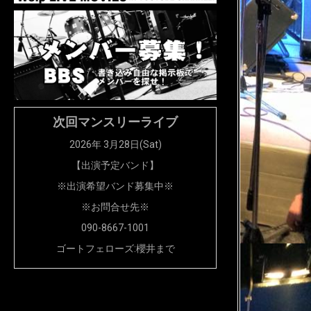
次回マンスリーライブ
2026年 3月28日(Sat)
【出演予定バンド】
※出演希望バンド募集中※
※お問合せ先※
090-8667-1001
ゴートフェローズ:櫻井まで