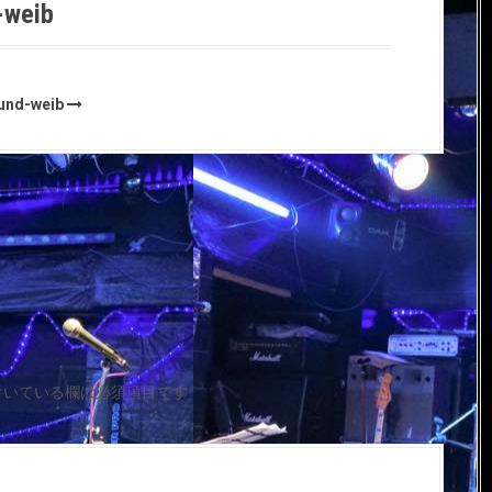
-weib
ound-weib
付いている欄は必須項目です