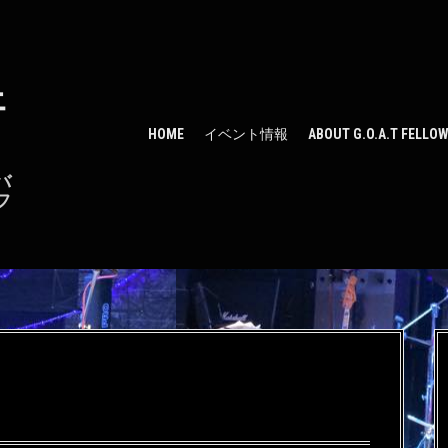
ェ
HOME
イベント情報
ABOUT G.O.A.T FELLO
バ
フ