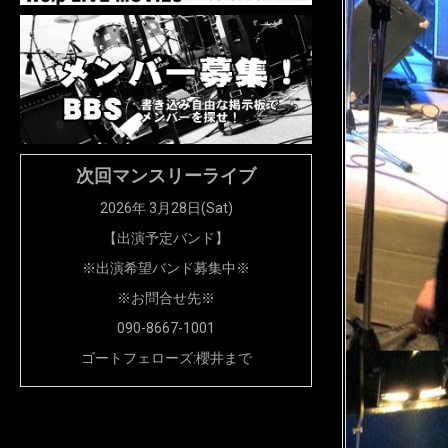
次回マンスリーライブ
2026年 3月28日(Sat)
【出演予定バンド】
※出演希望バンド募集中※
※お問合せ先※
090-8667-1001
ゴートフェローズ:櫻井まで