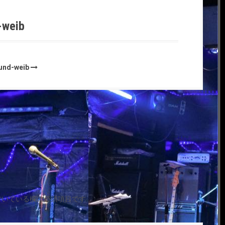
-weib
ound-weib
付いている欄は必須項目です