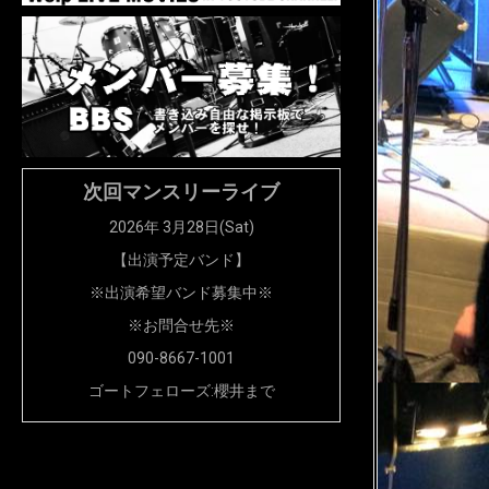
次回マンスリーライブ
2026年 3月28日(Sat)
【出演予定バンド】
※出演希望バンド募集中※
※お問合せ先※
090-8667-1001
ゴートフェローズ:櫻井まで