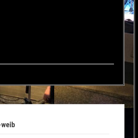
-weib