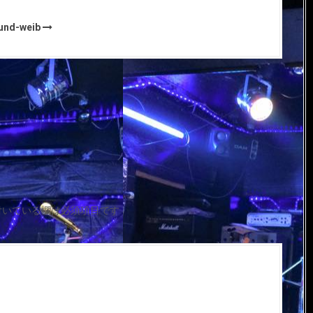
ound-weib
付いている欄は必須項目です