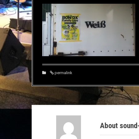
permalink
About sound