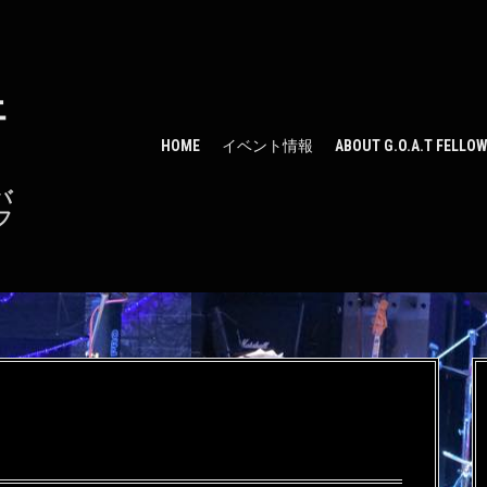
ェ
HOME
イベント情報
ABOUT G.O.A.T FELLO
バ
フ