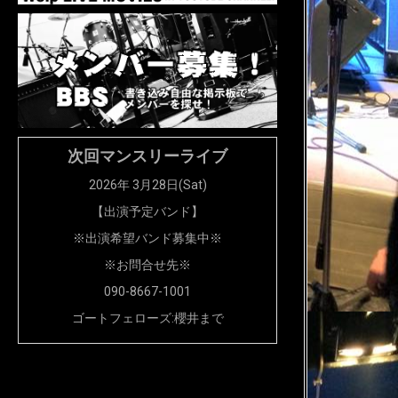
次回マンスリーライブ
2026年 3月28日(Sat)
【出演予定バンド】
※出演希望バンド募集中※
※お問合せ先※
090-8667-1001
ゴートフェローズ:櫻井まで