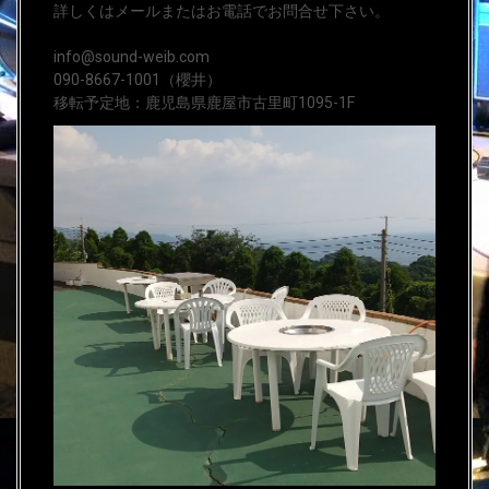
詳しくはメールまたはお電話でお問合せ下さい。
info@sound-weib.com
090-8667-1001（櫻井）
移転予定地：鹿児島県鹿屋市古里町1095-1F