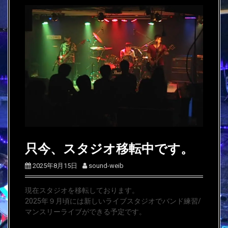
只今、スタジオ移転中です。
2025年8月15日
sound-weib
現在スタジオを移転しております。
2025年９月頃には新しいライブスタジオでバンド練習/
マンスリーライブができる予定です。