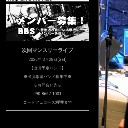
次回マンスリーライブ
2026年 3月28日(Sat)
【出演予定バンド】
※出演希望バンド募集中※
※お問合せ先※
090-8667-1001
ゴートフェローズ:櫻井まで