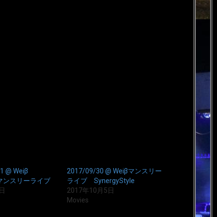
e 1 @ Weiβ
2017/09/30 @ Weiβマンスリー
26 マンスリーライブ
ライブ SynergyStyle
7日
2017年10月5日
Movies