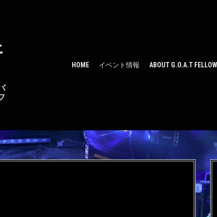
ェ
HOME
イベント情報
ABOUT G.O.A.T FELLO
バ
フ