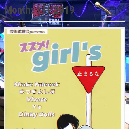
Month:
1月 2019