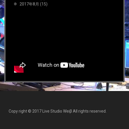
2017年8月
(15)
Copy right © 2017 Live Studio Weiβ All rights reserved.