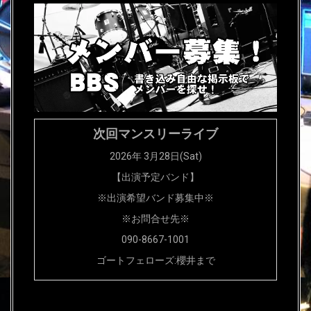
次回マンスリーライブ
2026年 3月28日(Sat)
【出演予定バンド】
※出演希望バンド募集中※
※お問合せ先※
090-8667-1001
ゴートフェローズ:櫻井まで