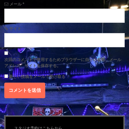
n
メール
*
サイト
次回のコメントで使用するためブラウザーに自分の名前、メール
アドレス、サイトを保存する。
新しい投稿をメールで受け取る
スタジオ予約はこちらから