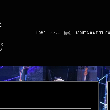
ェ
HOME
イベント情報
ABOUT G.O.A.T FELLO
バ
フ