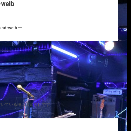
-weib
ound-weib
付いている欄は必須項目です