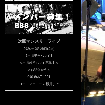
次回マンスリーライブ
2026年 3月28日(Sat)
【出演予定バンド】
※出演希望バンド募集中※
※お問合せ先※
090-8667-1001
ゴートフェローズ:櫻井まで