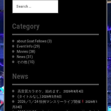
S
e
a
r
c
Category
h
f
o
about Goat Fellows
(3)
r
Event Info
(29)
:
Movies
(38)
News
(31)
その他
(10)
News
高音質カラオケ、始めます。
2026年8月4日
(タイトルなし)
2026年3月6日
2026／1／24 恒例マンスリーライブ開催
2026年1
月24日