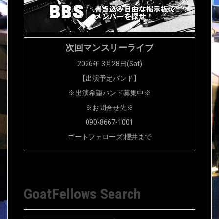
次回マンスリーライブ
2026年 3月28日(Sat)
【出演予定バンド】
※出演希望バンド募集中※
※お問合せ先※
090-8667-1001
ゴートフェローズ:櫻井まで
GoatFellows Search